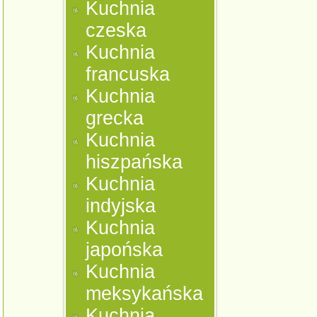
Kuchnia
czeska
Kuchnia
francuska
Kuchnia
grecka
Kuchnia
hiszpańska
Kuchnia
indyjska
Kuchnia
japońska
Kuchnia
meksykańska
Kuchnia