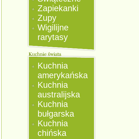
Zapiekanki
Zupy
Wigilijne
rarytasy
Kuchnia
amerykańska
Kuchnia
australijska
Kuchnia
bułgarska
Kuchnia
chińska