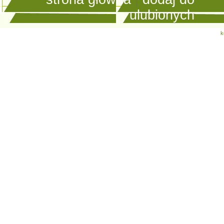
ulubionych
k