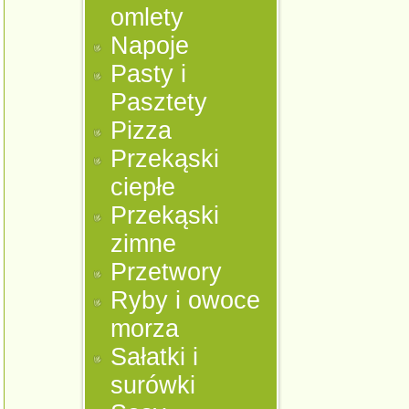
omlety
Napoje
Pasty i
Pasztety
Pizza
Przekąski
ciepłe
Przekąski
zimne
Przetwory
Ryby i owoce
morza
Sałatki i
surówki