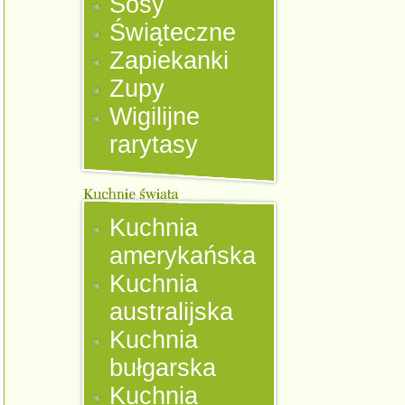
Sosy
Świąteczne
Zapiekanki
Zupy
Wigilijne
rarytasy
Kuchnia
amerykańska
Kuchnia
australijska
Kuchnia
bułgarska
Kuchnia