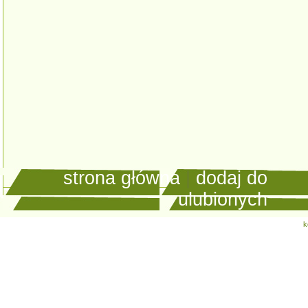
strona główna
|
dodaj do
ulubionych
k