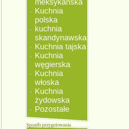
meksykańska
Kuchnia
polska
kuchnia
skandynawska
Kuchnia tajska
Kuchnia
węgierska
Kuchnia
włoska
Kuchnia
żydowska
Pozostałe