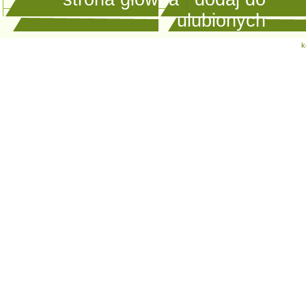
ulubionych
k