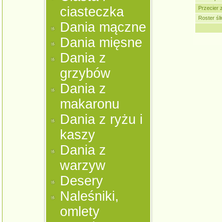
ciasteczka
Przecier 
Roster śl
Dania mączne
Dania mięsne
Dania z
grzybów
Dania z
makaronu
Dania z ryżu i
kaszy
Dania z
warzyw
Desery
Naleśniki,
omlety