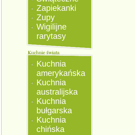
Zapiekanki
Zupy
Wigilijne
rarytasy
Kuchnia
amerykańska
Kuchnia
australijska
Kuchnia
bułgarska
Kuchnia
chińska