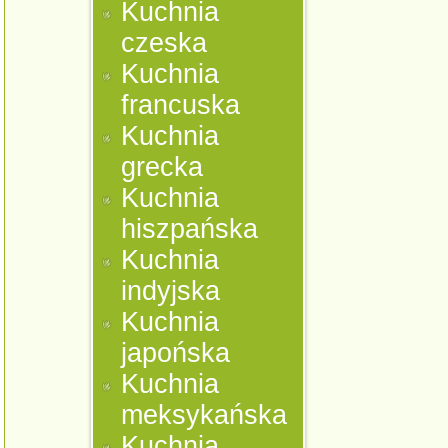
Kuchnia
czeska
Kuchnia
francuska
Kuchnia
grecka
Kuchnia
hiszpańska
Kuchnia
indyjska
Kuchnia
japońska
Kuchnia
meksykańska
Kuchnia