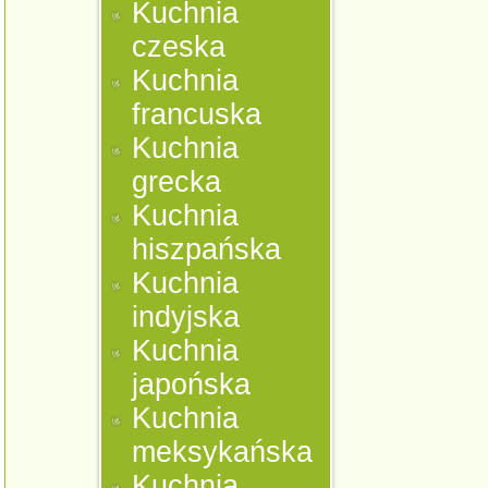
Kuchnia
czeska
Kuchnia
francuska
Kuchnia
grecka
Kuchnia
hiszpańska
Kuchnia
indyjska
Kuchnia
japońska
Kuchnia
meksykańska
Kuchnia