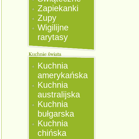
Zapiekanki
Zupy
Wigilijne
rarytasy
Kuchnia
amerykańska
Kuchnia
australijska
Kuchnia
bułgarska
Kuchnia
chińska