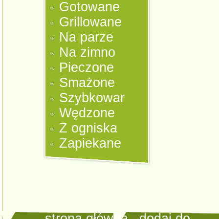
Gotowane
Grillowane
Na parze
Na zimno
Pieczone
Smażone
Szybkowar
Wędzone
Z ogniska
Zapiekane
strona główna
|
dodaj do