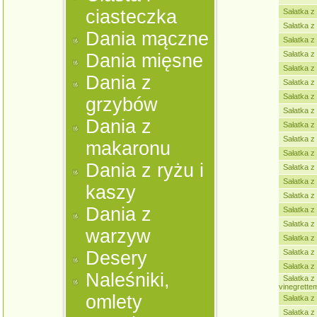
ciasteczka
Sałatka z
Sałatka z
Dania mączne
Sałatka z
Sałatka z 
Dania mięsne
Sałatka z 
Dania z
Sałatka z 
Sałatka z
grzybów
Sałatka z
Dania z
Sałatka z
Sałatka z
makaronu
Sałatka z
Dania z ryżu i
Sałatka z
Sałatka z
kaszy
Sałatka z
Dania z
Sałatka 
Sałatka z
warzyw
Sałatka z
Desery
Sałatka z
Sałatka 
Naleśniki,
Sałatka 
vinegrette
omlety
Sałatka 
Sałatka z