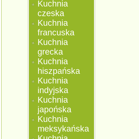
Kuchnia
czeska
Kuchnia
francuska
Kuchnia
grecka
Kuchnia
hiszpańska
Kuchnia
indyjska
Kuchnia
japońska
Kuchnia
meksykańska
Kuchnia