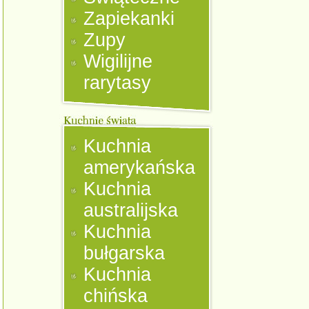
Zapiekanki
Zupy
Wigilijne
rarytasy
Kuchnia
amerykańska
Kuchnia
australijska
Kuchnia
bułgarska
Kuchnia
chińska