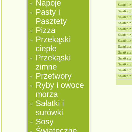
Napoje
Sałatka z
Pasty i
Sałatka 
Sałatka z
Pasztety
Sałatka z
Pizza
Sałatka z
Sałatka z
Przekąski
Sałatka z
ciepłe
Sałatka z
Sałatka z
Przekąski
Sałatka z
zimne
Sałatka z
Sałatka z
Przetwory
Sałatka z 
Ryby i owoce
morza
Sałatki i
surówki
Sosy
Świąteczne