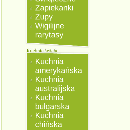
Zapiekanki
Zupy
Wigilijne
rarytasy
Kuchnia
amerykańska
Kuchnia
australijska
Kuchnia
bułgarska
Kuchnia
chińska