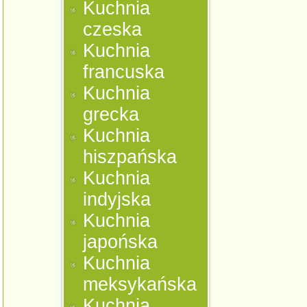
Kuchnia
czeska
Kuchnia
francuska
Kuchnia
grecka
Kuchnia
hiszpańska
Kuchnia
indyjska
Kuchnia
japońska
Kuchnia
meksykańska
Kuchnia