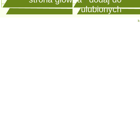
ulubionych
k