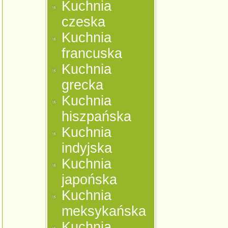
Kuchnia
czeska
Kuchnia
francuska
Kuchnia
grecka
Kuchnia
hiszpańska
Kuchnia
indyjska
Kuchnia
japońska
Kuchnia
meksykańska
Kuchnia