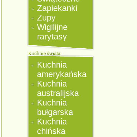
Zapiekanki
Zupy
Wigilijne
rarytasy
Kuchnia
amerykańska
Kuchnia
australijska
Kuchnia
bułgarska
Kuchnia
chińska