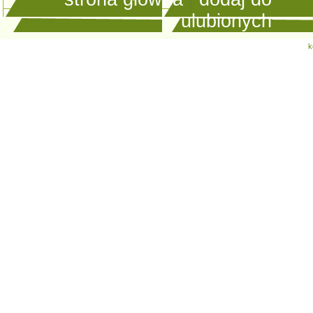
ulubionych
k