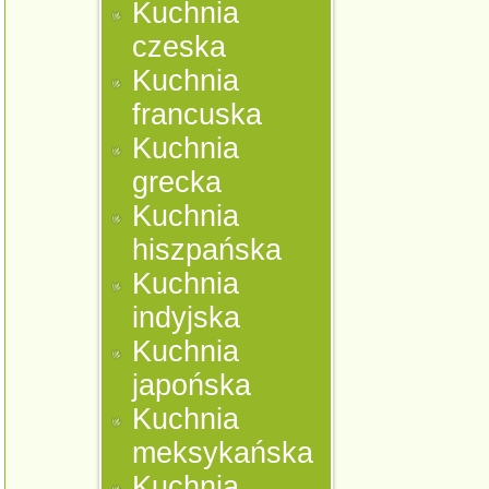
Kuchnia
czeska
Kuchnia
francuska
Kuchnia
grecka
Kuchnia
hiszpańska
Kuchnia
indyjska
Kuchnia
japońska
Kuchnia
meksykańska
Kuchnia