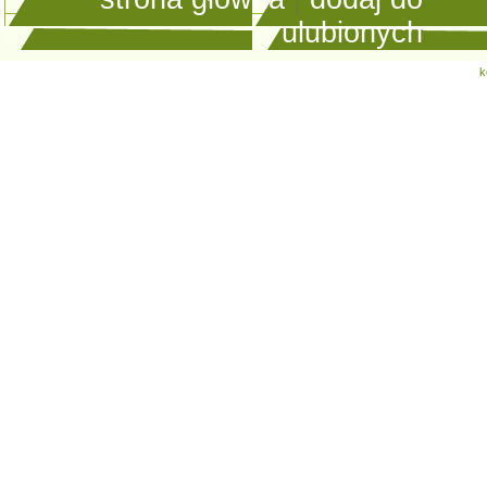
ulubionych
k