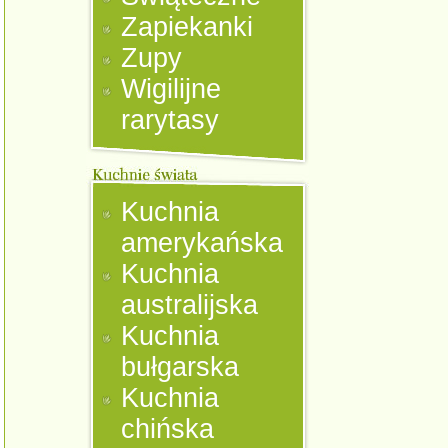
Zapiekanki
Zupy
Wigilijne
rarytasy
Kuchnia
amerykańska
Kuchnia
australijska
Kuchnia
bułgarska
Kuchnia
chińska