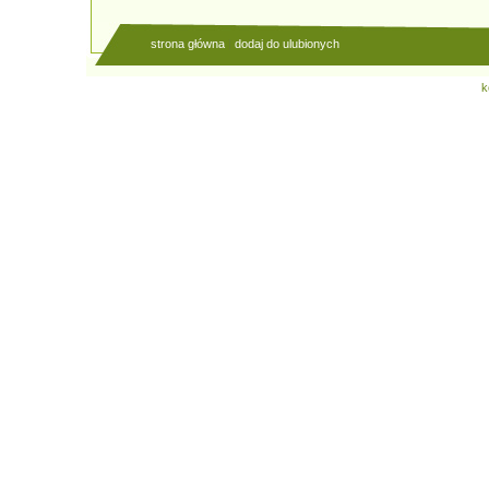
strona główna
|
dodaj do ulubionych
k