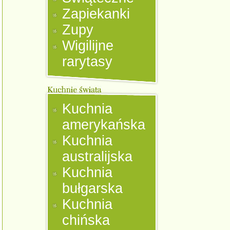
Zapiekanki
Zupy
Wigilijne
rarytasy
Kuchnia
amerykańska
Kuchnia
australijska
Kuchnia
bułgarska
Kuchnia
chińska