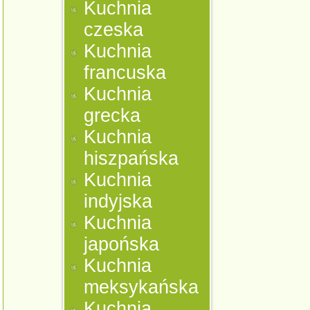
Kuchnia
czeska
Kuchnia
francuska
Kuchnia
grecka
Kuchnia
hiszpańska
Kuchnia
indyjska
Kuchnia
japońska
Kuchnia
meksykańska
Kuchnia