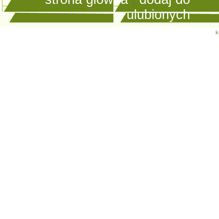
ulubionych
k