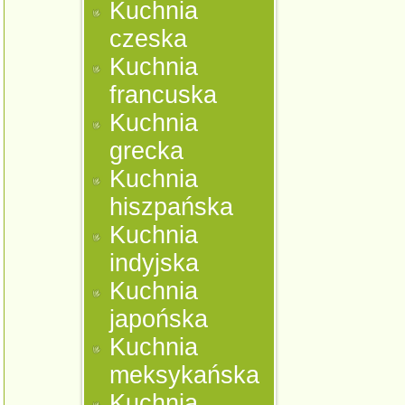
Kuchnia
czeska
Kuchnia
francuska
Kuchnia
grecka
Kuchnia
hiszpańska
Kuchnia
indyjska
Kuchnia
japońska
Kuchnia
meksykańska
Kuchnia