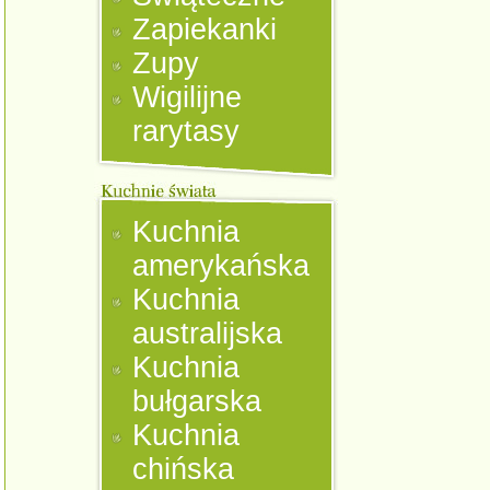
Zapiekanki
Zupy
Wigilijne
rarytasy
Kuchnia
amerykańska
Kuchnia
australijska
Kuchnia
bułgarska
Kuchnia
chińska