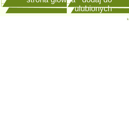
ulubionych
k