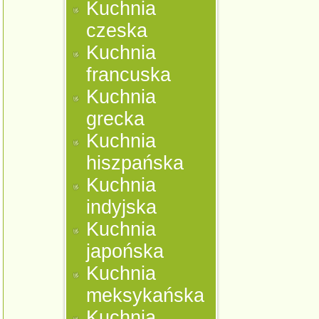
Kuchnia
czeska
Kuchnia
francuska
Kuchnia
grecka
Kuchnia
hiszpańska
Kuchnia
indyjska
Kuchnia
japońska
Kuchnia
meksykańska
Kuchnia