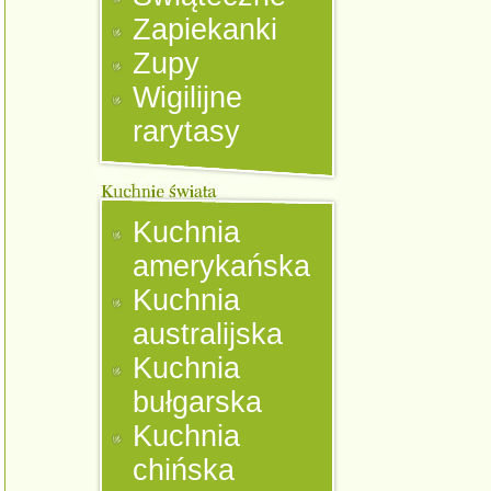
Zapiekanki
Zupy
Wigilijne
rarytasy
Kuchnia
amerykańska
Kuchnia
australijska
Kuchnia
bułgarska
Kuchnia
chińska