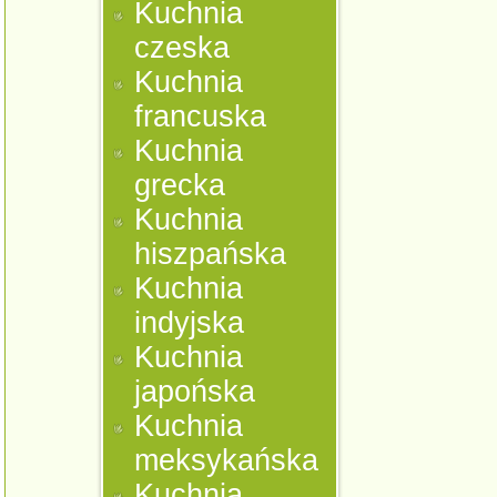
Kuchnia
czeska
Kuchnia
francuska
Kuchnia
grecka
Kuchnia
hiszpańska
Kuchnia
indyjska
Kuchnia
japońska
Kuchnia
meksykańska
Kuchnia