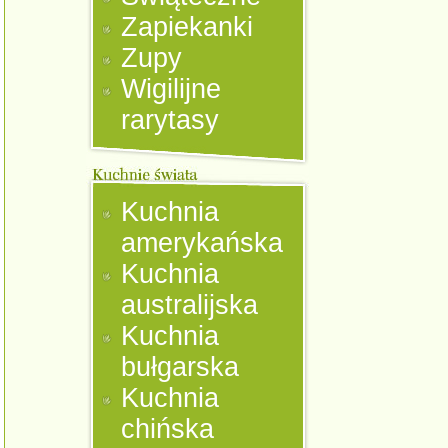
Zapiekanki
Zupy
Wigilijne
rarytasy
Kuchnia
amerykańska
Kuchnia
australijska
Kuchnia
bułgarska
Kuchnia
chińska