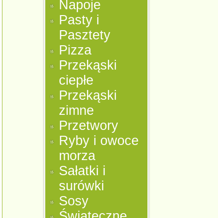
Napoje
Pasty i
Pasztety
Pizza
Przekąski
ciepłe
Przekąski
zimne
Przetwory
Ryby i owoce
morza
Sałatki i
surówki
Sosy
Świąteczne