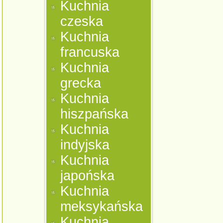
Kuchnia
czeska
Kuchnia
francuska
Kuchnia
grecka
Kuchnia
hiszpańska
Kuchnia
indyjska
Kuchnia
japońska
Kuchnia
meksykańska
Kuchnia