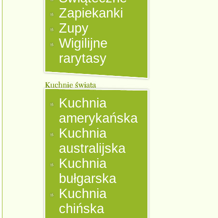
Zapiekanki
Zupy
Wigilijne
rarytasy
Kuchnia
amerykańska
Kuchnia
australijska
Kuchnia
bułgarska
Kuchnia
chińska