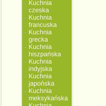
Kuchnia
czeska
Kuchnia
francuska
Kuchnia
grecka
Kuchnia
hiszpańska
Kuchnia
indyjska
Kuchnia
japońska
Kuchnia
meksykańska
Kuchnia