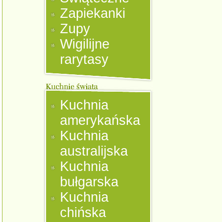
Zapiekanki
Zupy
Wigilijne
rarytasy
Kuchnia
amerykańska
Kuchnia
australijska
Kuchnia
bułgarska
Kuchnia
chińska