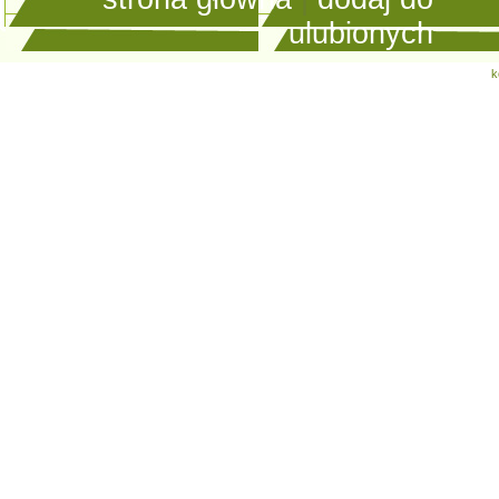
ulubionych
k