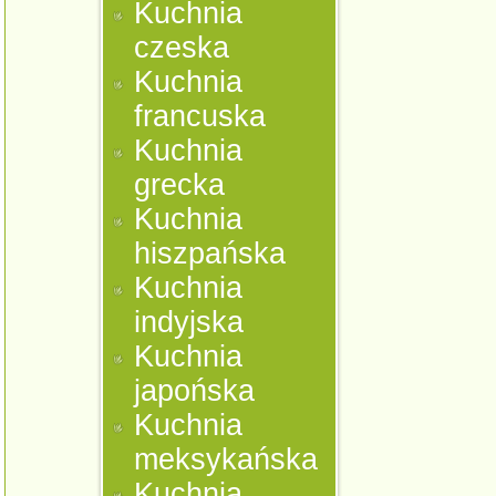
Kuchnia
czeska
Kuchnia
francuska
Kuchnia
grecka
Kuchnia
hiszpańska
Kuchnia
indyjska
Kuchnia
japońska
Kuchnia
meksykańska
Kuchnia