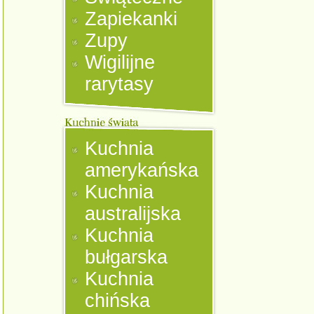
Zapiekanki
Zupy
Wigilijne
rarytasy
Kuchnia
amerykańska
Kuchnia
australijska
Kuchnia
bułgarska
Kuchnia
chińska