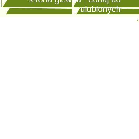
ulubionych
k