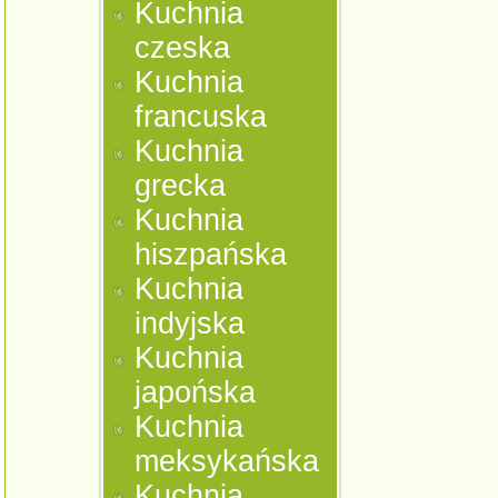
Kuchnia
czeska
Kuchnia
francuska
Kuchnia
grecka
Kuchnia
hiszpańska
Kuchnia
indyjska
Kuchnia
japońska
Kuchnia
meksykańska
Kuchnia