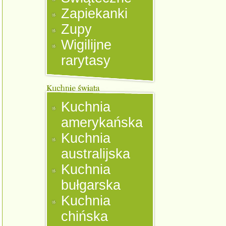
Zapiekanki
Zupy
Wigilijne
rarytasy
Kuchnia
amerykańska
Kuchnia
australijska
Kuchnia
bułgarska
Kuchnia
chińska