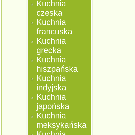
Kuchnia
czeska
Kuchnia
francuska
Kuchnia
grecka
Kuchnia
hiszpańska
Kuchnia
indyjska
Kuchnia
japońska
Kuchnia
meksykańska
Kuchnia