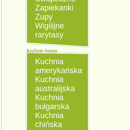
Zapiekanki
Zupy
Wigilijne
rarytasy
Kuchnia
amerykańska
Kuchnia
australijska
Kuchnia
bułgarska
Kuchnia
chińska