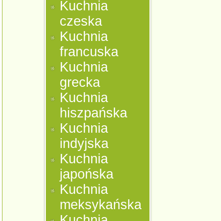
Kuchnia
czeska
Kuchnia
francuska
Kuchnia
grecka
Kuchnia
hiszpańska
Kuchnia
indyjska
Kuchnia
japońska
Kuchnia
meksykańska
Kuchnia