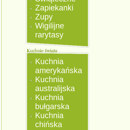
Zapiekanki
Zupy
Wigilijne
rarytasy
Kuchnia
amerykańska
Kuchnia
australijska
Kuchnia
bułgarska
Kuchnia
chińska