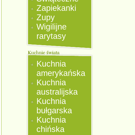
Zapiekanki
Zupy
Wigilijne
rarytasy
Kuchnia
amerykańska
Kuchnia
australijska
Kuchnia
bułgarska
Kuchnia
chińska