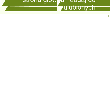
ulubionych
k