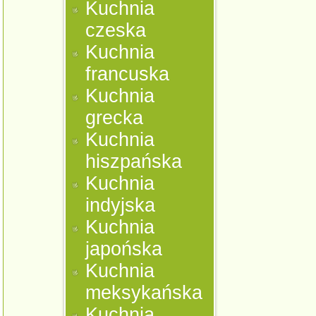
Kuchnia
czeska
Kuchnia
francuska
Kuchnia
grecka
Kuchnia
hiszpańska
Kuchnia
indyjska
Kuchnia
japońska
Kuchnia
meksykańska
Kuchnia