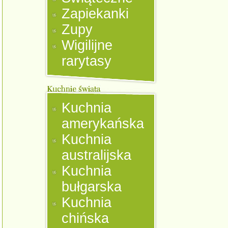
Zapiekanki
Zupy
Wigilijne
rarytasy
Kuchnia
amerykańska
Kuchnia
australijska
Kuchnia
bułgarska
Kuchnia
chińska