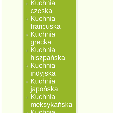
Kuchnia
czeska
Kuchnia
francuska
Kuchnia
grecka
Kuchnia
hiszpańska
Kuchnia
indyjska
Kuchnia
japońska
Kuchnia
meksykańska
Kuchnia