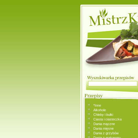
*Inne
Alkohole
Chleby i bułki
Ciasta i ciasteczka
Dania mączne
Dania mięsne
Dania z grzybów
Dania z makaronu