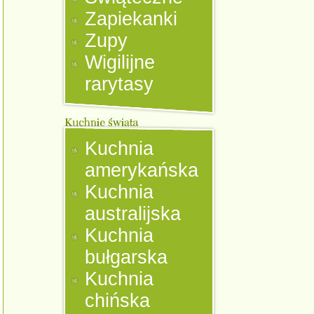
Zapiekanki
Zupy
Wigilijne
rarytasy
Kuchnia
amerykańska
Kuchnia
australijska
Kuchnia
bułgarska
Kuchnia
chińska