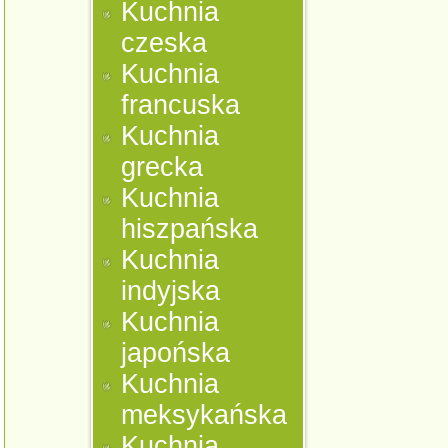
Kuchnia
czeska
Kuchnia
francuska
Kuchnia
grecka
Kuchnia
hiszpańska
Kuchnia
indyjska
Kuchnia
japońska
Kuchnia
meksykańska
Kuchnia