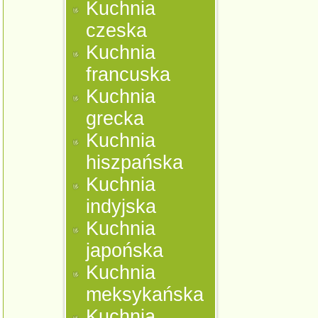
Kuchnia
czeska
Kuchnia
francuska
Kuchnia
grecka
Kuchnia
hiszpańska
Kuchnia
indyjska
Kuchnia
japońska
Kuchnia
meksykańska
Kuchnia