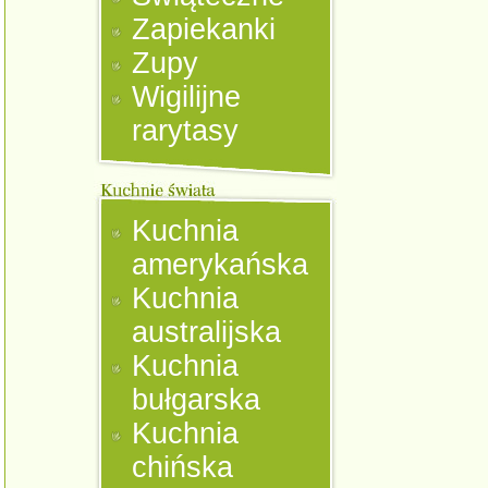
Zapiekanki
Zupy
Wigilijne
rarytasy
Kuchnia
amerykańska
Kuchnia
australijska
Kuchnia
bułgarska
Kuchnia
chińska