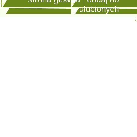
ulubionych
k