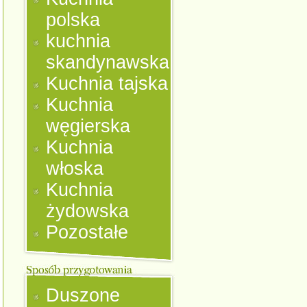
polska
kuchnia
skandynawska
Kuchnia tajska
Kuchnia
węgierska
Kuchnia
włoska
Kuchnia
żydowska
Pozostałe
Duszone