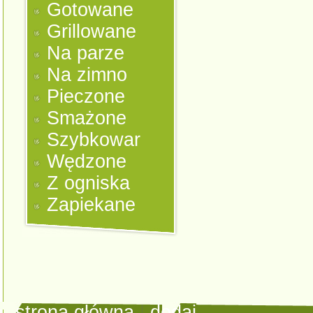
Gotowane
Grillowane
Na parze
Na zimno
Pieczone
Smażone
Szybkowar
Wędzone
Z ogniska
Zapiekane
strona główna
|
dodaj