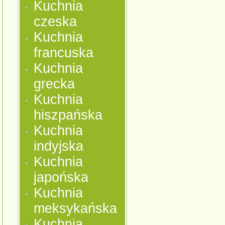
Kuchnia
czeska
Kuchnia
francuska
Kuchnia
grecka
Kuchnia
hiszpańska
Kuchnia
indyjska
Kuchnia
japońska
Kuchnia
meksykańska
Kuchnia