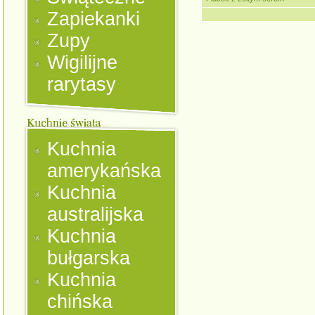
Zapiekanki
Zupy
Wigilijne
rarytasy
Kuchnia
amerykańska
Kuchnia
australijska
Kuchnia
bułgarska
Kuchnia
chińska