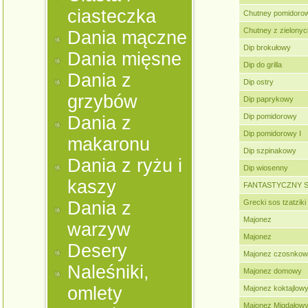
ciasteczka
Chutney pomidorow
Chutney z zielonyc
Dania mączne
Dip brokułowy
Dania mięsne
Dip do grilla
Dania z
Dip ostry
grzybów
Dip paprykowy
Dip pomidorowy
Dania z
Dip pomidorowy I
makaronu
Dip szpinakowy
Dania z ryżu i
Dip wiosenny
kaszy
FANTASTYCZNY S
Dania z
Grecki sos tzatziki
Majonez
warzyw
Majonez
Desery
Majonez czosnkow
Naleśniki,
Majonez domowy
omlety
Majonez koktajlow
Majonez Migdałow