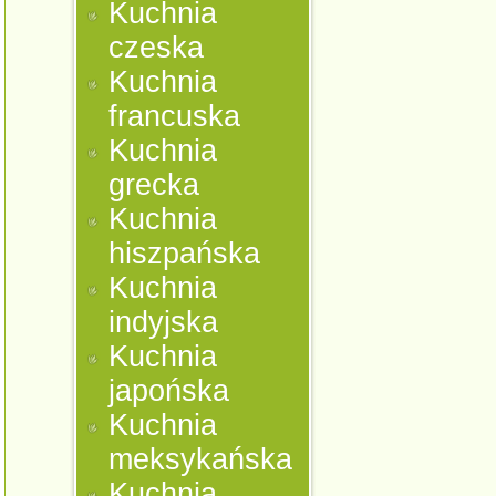
Kuchnia
czeska
Kuchnia
francuska
Kuchnia
grecka
Kuchnia
hiszpańska
Kuchnia
indyjska
Kuchnia
japońska
Kuchnia
meksykańska
Kuchnia