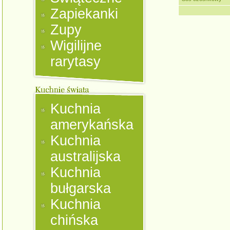
Zapiekanki
Zupy
Wigilijne
rarytasy
Kuchnia
amerykańska
Kuchnia
australijska
Kuchnia
bułgarska
Kuchnia
chińska