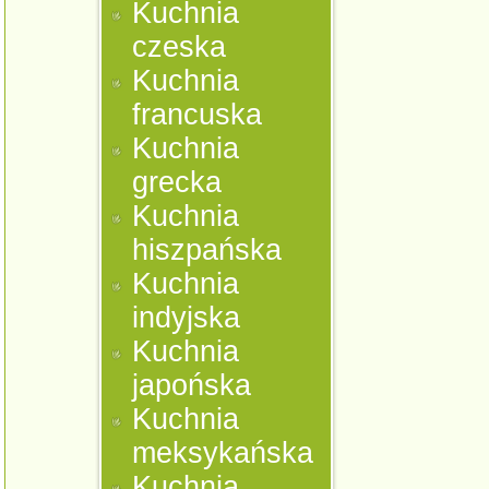
Kuchnia
czeska
Kuchnia
francuska
Kuchnia
grecka
Kuchnia
hiszpańska
Kuchnia
indyjska
Kuchnia
japońska
Kuchnia
meksykańska
Kuchnia