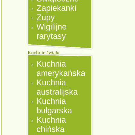
Zapiekanki
Zupy
Wigilijne
rarytasy
Kuchnia
amerykańska
Kuchnia
australijska
Kuchnia
bułgarska
Kuchnia
chińska