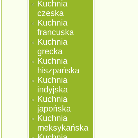
Kuchnia
czeska
Kuchnia
francuska
Kuchnia
grecka
Kuchnia
hiszpańska
Kuchnia
indyjska
Kuchnia
japońska
Kuchnia
meksykańska
Kuchnia