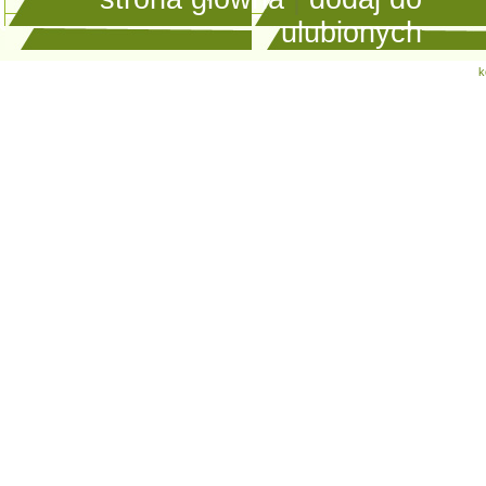
ulubionych
k