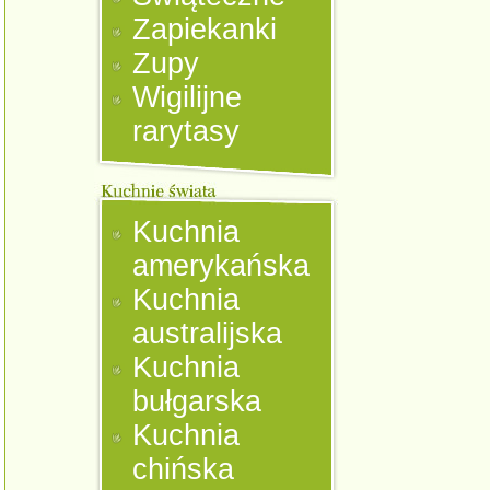
Zapiekanki
Zupy
Wigilijne
rarytasy
Kuchnia
amerykańska
Kuchnia
australijska
Kuchnia
bułgarska
Kuchnia
chińska