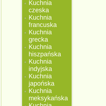
Kuchnia
czeska
Kuchnia
francuska
Kuchnia
grecka
Kuchnia
hiszpańska
Kuchnia
indyjska
Kuchnia
japońska
Kuchnia
meksykańska
Kuchnia