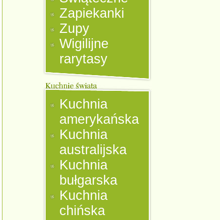
Zapiekanki
Zupy
Wigilijne
rarytasy
Kuchnia
amerykańska
Kuchnia
australijska
Kuchnia
bułgarska
Kuchnia
chińska