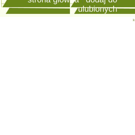
ulubionych
k