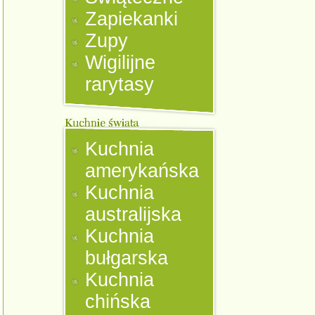
Zapiekanki
Zupy
Wigilijne
rarytasy
Kuchnia
amerykańska
Kuchnia
australijska
Kuchnia
bułgarska
Kuchnia
chińska