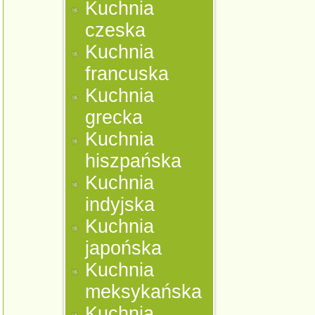
Kuchnia
czeska
Kuchnia
francuska
Kuchnia
grecka
Kuchnia
hiszpańska
Kuchnia
indyjska
Kuchnia
japońska
Kuchnia
meksykańska
Kuchnia