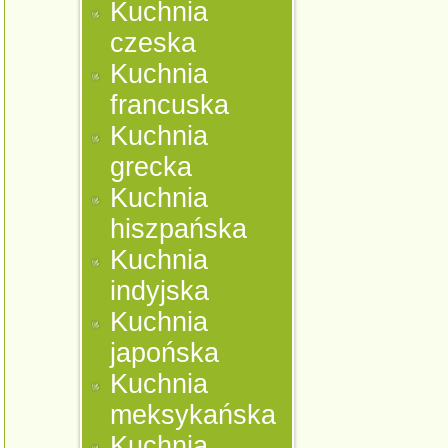
Kuchnia
czeska
Kuchnia
francuska
Kuchnia
grecka
Kuchnia
hiszpańska
Kuchnia
indyjska
Kuchnia
japońska
Kuchnia
meksykańska
Kuchnia