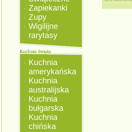
Zapiekanki
Zupy
Wigilijne
rarytasy
Kuchnia
amerykańska
Kuchnia
australijska
Kuchnia
bułgarska
Kuchnia
chińska