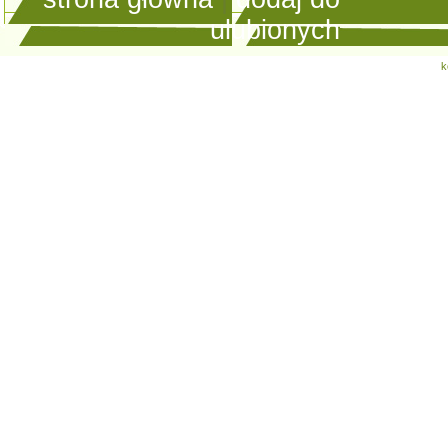
ulubionych
k