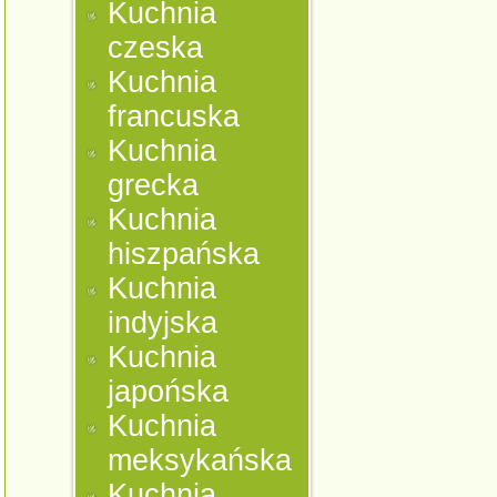
Kuchnia
czeska
Kuchnia
francuska
Kuchnia
grecka
Kuchnia
hiszpańska
Kuchnia
indyjska
Kuchnia
japońska
Kuchnia
meksykańska
Kuchnia