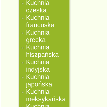
Kuchnia
czeska
Kuchnia
francuska
Kuchnia
grecka
Kuchnia
hiszpańska
Kuchnia
indyjska
Kuchnia
japońska
Kuchnia
meksykańska
Kuchnia