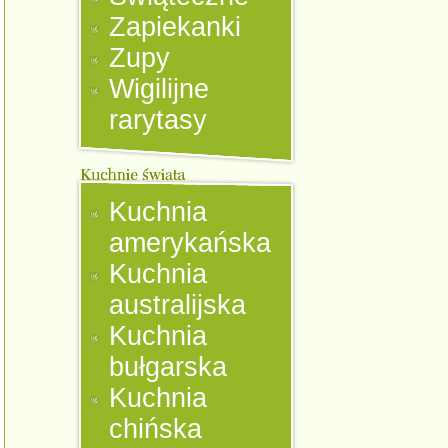
Zapiekanki
Zupy
Wigilijne
rarytasy
Kuchnia
amerykańska
Kuchnia
australijska
Kuchnia
bułgarska
Kuchnia
chińska