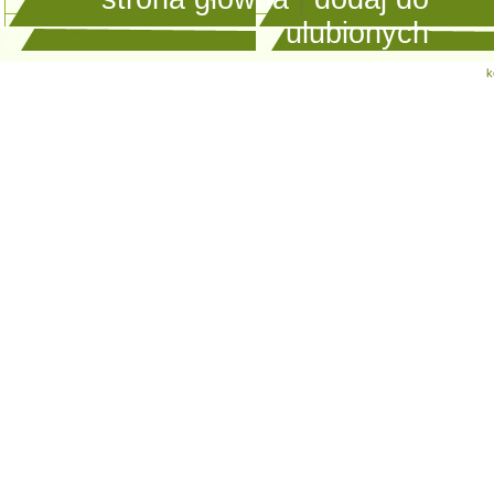
ulubionych
k