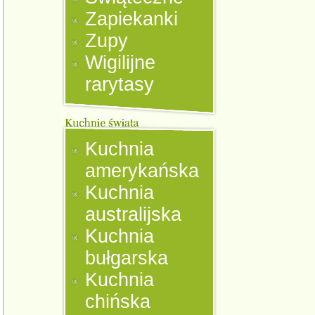
Zapiekanki
Zupy
Wigilijne
rarytasy
Kuchnia
amerykańska
Kuchnia
australijska
Kuchnia
bułgarska
Kuchnia
chińska