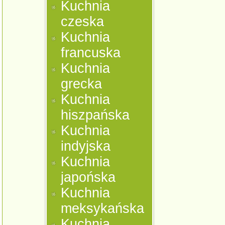
Kuchnia
czeska
Kuchnia
francuska
Kuchnia
grecka
Kuchnia
hiszpańska
Kuchnia
indyjska
Kuchnia
japońska
Kuchnia
meksykańska
Kuchnia